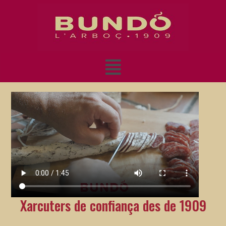
Xarcuters de confiança des de 1909