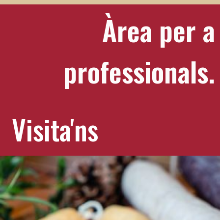
Àrea per a
professionals.
Visita'ns