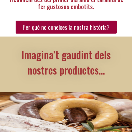
fer gustosos embotits.
Per què no coneixes la nostra història?
Imagina’t gaudint dels
nostres productes…