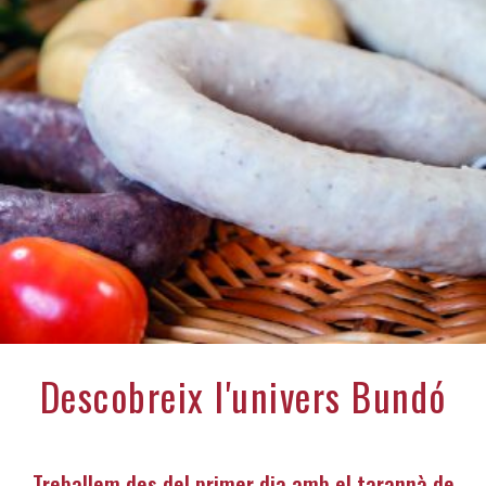
Descobreix l'univers Bundó
Treballem des del primer dia amb el tarannà de