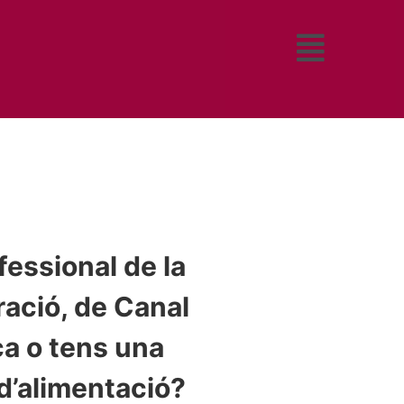
fessional de la
ació, de Canal
a o tens una
d’alimentació?