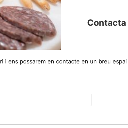
Contacta 
i i ens possarem en contacte en un breu espai