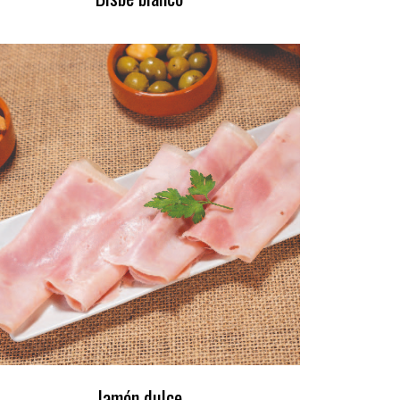
Jamón dulce