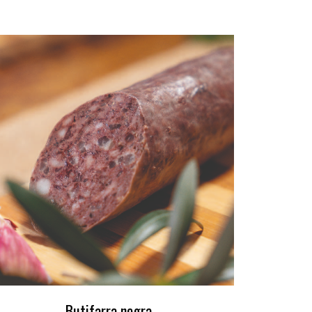
Butifarra negra