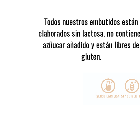
Todos nuestros embutidos están
elaborados sin lactosa, no contien
azñucar añadido y están libres de
gluten.