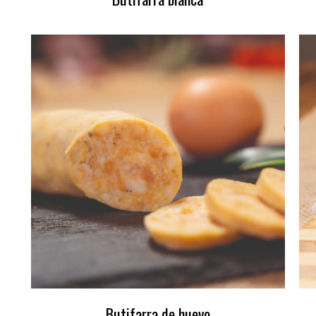
Butifarra de huevo